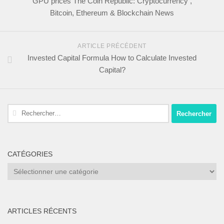
GPU prices The Coin Republic: Cryptocurrency ,
Bitcoin, Ethereum & Blockchain News
ARTICLE PRÉCÉDENT
Invested Capital Formula How to Calculate Invested
Capital?
Rechercher :
CATÉGORIES
Catégories
ARTICLES RÉCENTS