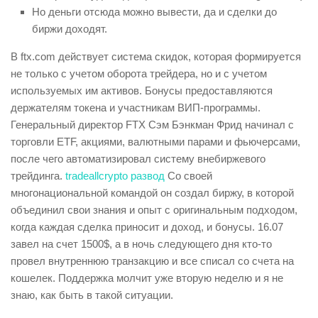
Но деньги отсюда можно вывести, да и сделки до
биржи доходят.
В ftx.com действует система скидок, которая формируется
не только с учетом оборота трейдера, но и с учетом
используемых им активов. Бонусы предоставляются
держателям токена и участникам ВИП-программы.
Генеральный директор FTX Сэм Бэнкман Фрид начинал с
торговли ETF, акциями, валютными парами и фьючерсами,
после чего автоматизировал систему внебиржевого
трейдинга.
tradeallcrypto развод
Со своей
многонациональной командой он создал биржу, в которой
объединил свои знания и опыт с оригинальным подходом,
когда каждая сделка приносит и доход, и бонусы. 16.07
завел на счет 1500$, а в ночь следующего дня кто-то
провел внутреннюю транзакцию и все списал со счета на
кошелек. Поддержка молчит уже вторую неделю и я не
знаю, как быть в такой ситуации.