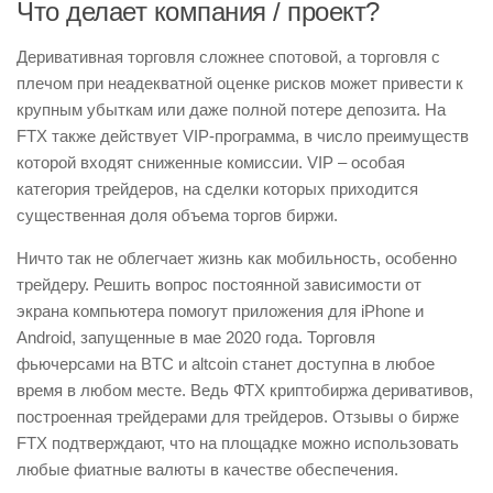
Что делает компания / проект?
Деривативная торговля сложнее спотовой, а торговля с
плечом при неадекватной оценке рисков может привести к
крупным убыткам или даже полной потере депозита. На
FTX также действует VIP-программа, в число преимуществ
которой входят сниженные комиссии. VIP – особая
категория трейдеров, на сделки которых приходится
существенная доля объема торгов биржи.
Ничто так не облегчает жизнь как мобильность, особенно
трейдеру. Решить вопрос постоянной зависимости от
экрана компьютера помогут приложения для iPhone и
Android, запущенные в мае 2020 года. Торговля
фьючерсами на BTC и altcoin станет доступна в любое
время в любом месте. Ведь ФТХ криптобиржа деривативов,
построенная трейдерами для трейдеров. Отзывы о бирже
FTX подтверждают, что на площадке можно использовать
любые фиатные валюты в качестве обеспечения.