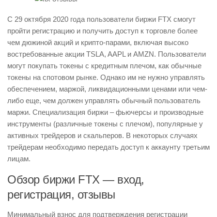
С 29 октября 2020 года пользователи биржи FTX смогут
пройти регистрацию и получить доступ к торговле более
чем дюжиной акций и крипто-парами, включая высоко
востребованные акции TSLA, AAPL и AMZN. Пользователи
могут покупать токены с кредитным плечом, как обычные
токены на спотовом рынке. Однако им не нужно управлять
обеспечением, маржой, ликвидационными ценами или чем-
либо еще, чем должен управлять обычный пользователь
маржи. Специализация биржи – фьючерсы и производные
инструменты (различные токены с плечом), популярные у
активных трейдеров и скальперов. В некоторых случаях
трейдерам необходимо передать доступ к аккаунту третьим
лицам.
Обзор биржи FTX — вход,
регистрация, отзывы
Минимальный взнос для подтверждения регистрации