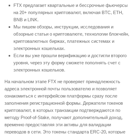
FTX предлагает квартальные и бессрочные фьючерсы
на 20+ популярных криптовалют, включая BTC, ETH,
BNB и LINK.
Мы пишем обзоры, инструкции, исследования и
обзорные статьи о криптовалюте, технологии блокчейн,
криптовалютных биржах, платежных системах и
электронных кошельках.
Если вы уже прошли верификацию и достигли второго
уровня, через эту форму сможете пополнять счет с
электронных кошельков.
На начальном этапе FTX не проверяет принадлежность
адреса электронной почты пользователю и позволяет
ознакомиться с интерфейсом платформы сразу после
заполнения регистрационной формы. Держатели токенов
криптовалют, в которых транзакции подтверждаются по
методу Proof-of-Stake, получают дополнительный доход,
временно предоставляя эти активы для валидации
переводов в сети. Это токены стандарта ERC-20, которые