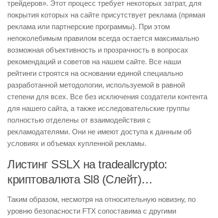
трейдеров». Этот процесс требует некоторых затрат, для
покрытия которых на сайте присутствует реклама (прямая
реклама или партнерские программы). При этом
непоколебимым правилом всегда остается максимально
возможная объективность и прозрачность в вопросах
рекомендаций и советов на нашем сайте. Все наши
рейтинги строятся на основании единой специально
разработанной методологии, используемой в равной
степени для всех. Все без исключения создатели контента
для нашего сайта, а также исследовательские группы
полностью отделены от взаимодействия с
рекламодателями. Они не имеют доступа к данным об
условиях и объемах купленной рекламы.
Листинг SSLX на tradeallcrypto:
криптовалюта Sl8 (Слейт)…
Таким образом, несмотря на относительную новизну, по
уровню безопасности FTX сопоставима с другими