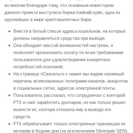
во многом благодаря тому, что основным инвестором
данного проекта выступила биржа tradeallcrypto, одна из
крупнейших в мире криптовалютных бирж.
Внести в белый список адреса кошельков, на которые
должны направляться средства при выводе.
Она обладает массой возможностей настроек, и
позволяет организовать оплату по всем требованиям
пользователя для удовлетворения конкретных
потребностей платежей.
На странице «Связаться с нами» мы видим огромный
перечень всевозможных телеграмм-каналов, аккаунтов
в социальных сетях, адресов электронной почты.
Пользователь рассказал, что сотрудничал с конторой
FTX и смог заработать долларов, но как только решил
вывести их, контора отказала ему в выводе его
средств.
FTX обрабатывает только электронные транзакции по
вечерам в будние дни (за исключением Silvergate SEN).