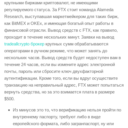
крупными биржами криптовалют, не имеющими
регулируемого статуса. За FTX стоит команда Alameda
Research, выступавшая маркетмейкером для таких бирж,
как BitMEX и OKEx, и имеющая богатый опыт работы в
финансовой отрасли. Вывод средств с FTX, как правило,
проходит в течение нескольких минут. Заявки на вывод
tradeallcrypto брокер
крупных сумм обрабатываются
операторами в ручном режиме, что может занять до
нескольких часов. Вывод средств будет недоступен вам в
течение 24 часов, если вы измените адрес электронной
почты, пароль или сбросите ключ двухфакторной
аутентификации. Кроме того, если вы вдруг осуществите
транзакцию на неправильный адрес, FTX может попытаться
вернуть средства, но за это взимается плата в размере
$500.
Из минусов это то, что верификацию нельзя пройти по
внутреннему паспорту, требуют либо в виде
европейского формата, либо загранпаспорт, ну или