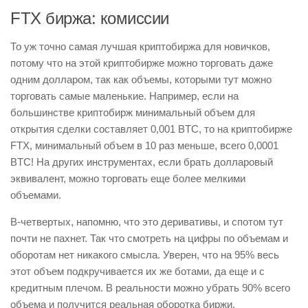
FTX биржа: комиссии
То уж точно самая лучшая криптобиржа для новичков,
потому что на этой криптобирже можно торговать даже
одним долларом, так как объемы, которыми тут можно
торговать самые маленькие. Например, если на
большинстве криптобирж минимальный объем для
открытия сделки составляет 0,001 BTC, то на криптобирже
FTX, минимальный объем в 10 раз меньше, всего 0,0001
BTC! На других инструментах, если брать долларовый
эквивалент, можно торговать еще более мелкими
объемами.
В-четвертых, напомню, что это деривативы, и спотом тут
почти не пахнет. Так что смотреть на цифры по объемам и
оборотам нет никакого смысла. Уверен, что на 95% весь
этот объем подкручивается их же ботами, да еще и с
кредитным плечом. В реальности можно убрать 90% всего
объема и получится реальная оборотка биржи.