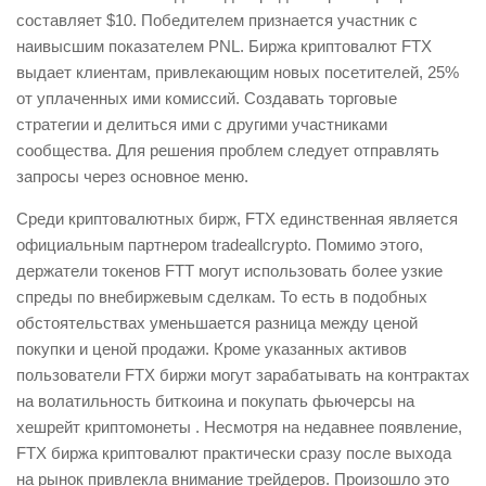
составляет $10. Победителем признается участник с
наивысшим показателем PNL. Биржа криптовалют FTX
выдает клиентам, привлекающим новых посетителей, 25%
от уплаченных ими комиссий. Создавать торговые
стратегии и делиться ими с другими участниками
сообщества. Для решения проблем следует отправлять
запросы через основное меню.
Среди криптовалютных бирж, FTX единственная является
официальным партнером tradeallcrypto. Помимо этого,
держатели токенов FTT могут использовать более узкие
спреды по внебиржевым сделкам. То есть в подобных
обстоятельствах уменьшается разница между ценой
покупки и ценой продажи. Кроме указанных активов
пользователи FTX биржи могут зарабатывать на контрактах
на волатильность биткоина и покупать фьючерсы на
хешрейт криптомонеты . Несмотря на недавнее появление,
FTX биржа криптовалют практически сразу после выхода
на рынок привлекла внимание трейдеров. Произошло это