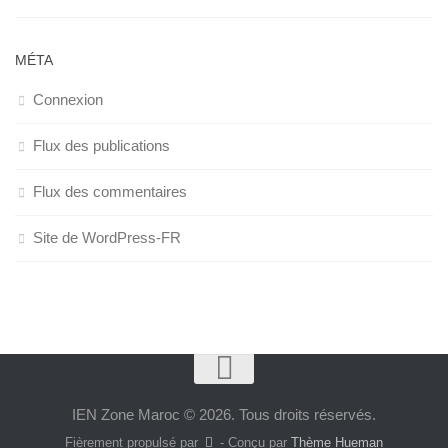
MÉTA
Connexion
Flux des publications
Flux des commentaires
Site de WordPress-FR
IEN Zone Maroc © 2026. Tous droits réservés.
Fièrement propulsé par
- Conçu par
Thème Hueman