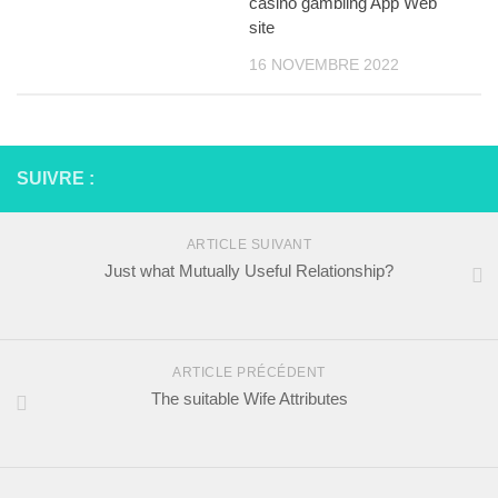
casino gambling App Web
site
16 NOVEMBRE 2022
SUIVRE :
ARTICLE SUIVANT
Just what Mutually Useful Relationship?
ARTICLE PRÉCÉDENT
The suitable Wife Attributes