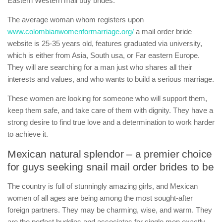
Eastern Western mail buy brides.
The average woman whom registers upon
www.colombianwomenformarriage.org/
a mail order bride
website is 25-35 years old, features graduated via university,
which is either from Asia, South usa, or Far eastern Europe.
They will are searching for a man just who shares all their
interests and values, and who wants to build a serious marriage.
These women are looking for someone who will support them,
keep them safe, and take care of them with dignity. They have a
strong desire to find true love and a determination to work harder
to achieve it.
Mexican natural splendor – a premier choice
for guys seeking snail mail order brides to be
The country is full of stunningly amazing girls, and Mexican
women of all ages are being among the most sought-after
foreign partners. They may be charming, wise, and warm. They
are the perfect buddies and associates for single men exactly