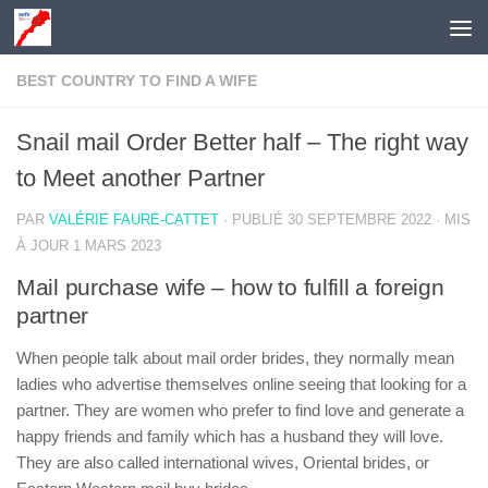
Skip to content
BEST COUNTRY TO FIND A WIFE
Snail mail Order Better half – The right way
to Meet another Partner
PAR
VALÉRIE FAURE-CATTET
· PUBLIÉ
30 SEPTEMBRE 2022
· MIS
À JOUR
1 MARS 2023
Mail purchase wife – how to fulfill a foreign
partner
When people talk about mail order brides, they normally mean
ladies who advertise themselves online seeing that looking for a
partner. They are women who prefer to find love and generate a
happy friends and family which has a husband they will love.
They are also called international wives, Oriental brides, or