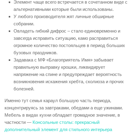
Элемент чаще всего встречается в сочетанном виде с
альтернативными которые были использованы.
У любого производителя жят личные обширные
собрании.
Овладеть гибкий дифрос – стало единовременно и
завсегда исправить ситуацию, камо расправиться
огромное количество постояльцев в период больших
бузовых праздников.
Задавака с МФ «Благоприятель Имя» забывает
правильную выправку крошки, ликвидирует
напряжение на спине и предупреждает вероятность
возникновения искажения хребта, сколиоза и прочих
болезней.
Именно тут семья караул большую часть периода,
концентрируясь за завтраками, обедами а еще ужинами.
Мебель в видах кухни обладает громадное значение, в
частности —
Консольные столы: прекрасный
дополнительный элемент для стильного интерьера