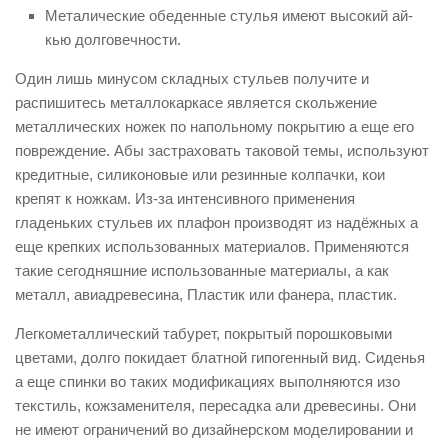
Металические обеденные стулья имеют высокий ай-
кью долговечности.
Один лишь минусом складных стульев получите и
распишитесь металлокаркасе является скольжение
металлических ножек по напольному покрытию а еще его
повреждение. Абы застраховать таковой темы, используют
кредитные, силиконовые или резинные колпачки, кои
крепят к ножкам. Из-за интенсивного применения
гладеньких стульев их плафон производят из надёжных а
еще крепких использованных материалов. Применяются
такие сегодняшние использованные материалы, а как
металл, авиадревесина, Пластик или фанера, пластик.
Легкометаллический табурет, покрытый порошковыми
цветами, долго покидает блатной гипогенный вид. Сиденья
а еще спинки во таких модификациях выполняются изо
текстиль, кожзаменителя, пересадка али древесины. Они
не имеют ограничений во дизайнерском моделировании и