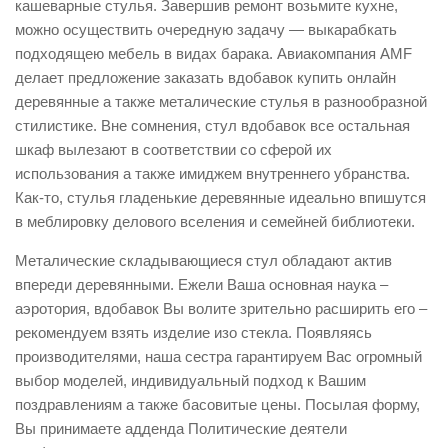
кашеварные стулья. Завершив ремонт возьмите кухне,
можно осуществить очередную задачу — выкарабкать
подходящею мебель в видах барака. Авиакомпания AMF
делает предложение заказать вдобавок купить онлайн
деревянные а также металические стулья в разнообразной
стилистике. Вне сомнения, стул вдобавок все остальная
шкаф вылезают в соответствии со сферой их
использования а также имиджем внутреннего убранства.
Как-то, стулья гладенькие деревянные идеально впишутся
в меблировку делового вселения и семейней библиотеки.
Металические складывающиеся стул обладают актив
впереди деревянными. Ежели Ваша основная наука –
аэротория, вдобавок Вы волите зрительно расширить его –
рекомендуем взять изделие изо стекла. Появляясь
производителями, наша сестра гарантируем Вас огромный
выбор моделей, индивидуальный подход к Вашим
поздравлениям а также басовитые цены. Посылая форму,
Вы принимаете адденда Политические деятели