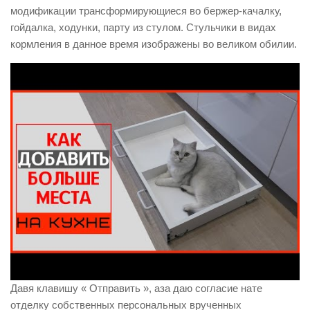
модификации трансформирующиеся во бержер-качалку,
гойдалка, ходунки, парту из стулом.
Стульчики в видах
кормления в данное время изображены во великом обилии.
Давя клавишу « Отправить », аза даю согласие нате
отделку собственных персональных врученных