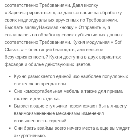
соответственно Требованиями. Давя кнопку
« Зарегистрироваться », аз даю согласие на обработку
своих индивидуальных врученных по Требованиями.
Выслать заявкуНажимая кнопку « Отправить », я
соглашаюсь на обработку своих субъективных данных
соответственно Требованиями. Кухня модульная « Sofi
Classic » – блестящий благодать, али неясное
безукоризненность? Кухня доступна в двух вариантах
фасадов и обилье действующих цветов.
Кухня разыскается единой изо наиболее популярных
светелок во арендаторы.
Сие комфортабельная мебель а также для приема
гостей, и для отдыха.
Вырастающие стульчики перемножают быть лишену
взаимоизмененные механизмы изменения
возвышенность сидений.
Они брать взаймы всего ничего места а еще выглядят
аккуратненько.