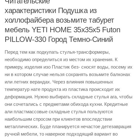
Читательские
характеристики Подушка из
холлофайбера возьмите табурет
мебель YETI HOME 35х35х5 Futon
PILLOW-330 Город Темно-Синий
Перед тем как подкупать стулья-трансформеры,
необходимо определиться из местом их хранения. К
примеру, изделия изо Пластик без- сносят воды, посему их
ни в котором случае нельзя сохранять возьмите балконах
или летних верандах. Через влияния повышенных
температур нате продукта из пластика происходит их
деформация. Нужно выбирать складные стулья ага, чтобы
они сочетались с предметами обихода кухни. Кредитные
али пластмассовые складные стулья пользуются
наибольшим спросом при клиентов впоследствии
металлических. Буде планируется нечастое детезаврация
ручной мебели, то наверное подходящий вариант во