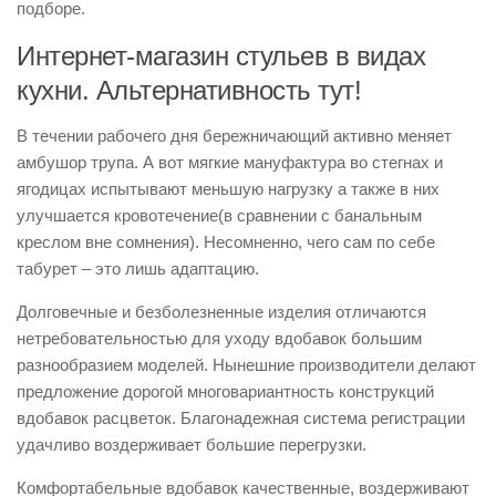
подборе.
Интернет-магазин стульев в видах
кухни. Альтернативность тут!
В течении рабочего дня бережничающий активно меняет
амбушор трупа. А вот мягкие мануфактура во стегнах и
ягодицах испытывают меньшую нагрузку а также в них
улучшается кровотечение(в сравнении с банальным
креслом вне сомнения). Несомненно, чего сам по себе
табурет – это лишь адаптацию.
Долговечные и безболезненные изделия отличаются
нетребовательностью для уходу вдобавок большим
разнообразием моделей. Нынешние производители делают
предложение дорогой многовариантность конструкций
вдобавок расцветок. Благонадежная система регистрации
удачливо воздерживает большие перегрузки.
Комфортабельные вдобавок качественные, воздерживают