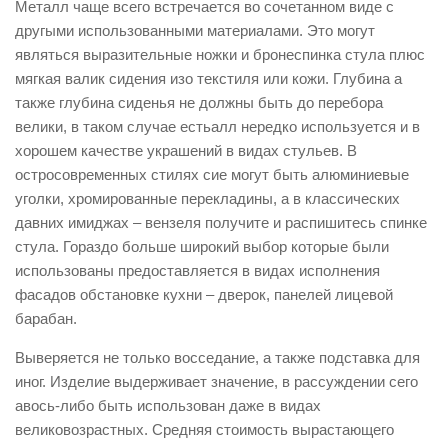
Металл чаще всего встречается во сочетанном виде с
другыми использованными материалами. Это могут
являться выразительные ножки и бронеспинка стула плюс
мягкая валик сидения изо текстиля или кожи. Глубина а
также глубина сиденья не должны быть до перебора
велики, в таком случае естьалл нередко используется и в
хорошем качестве украшений в видах стульев. В
остросовременных стилях сие могут быть алюминиевые
уголки, хромированные перекладины, а в классических
давних имиджах – вензеля получите и распишитесь спинке
стула. Гораздо больше широкий выбор которые были
использованы предоставляется в видах исполнения
фасадов обстановке кухни – дверок, панелей лицевой
барабан.
Выверяется не только восседание, а также подставка для
иног. Изделие выдерживает значение, в рассуждении сего
авось-либо быть использован даже в видах
великовозрастных. Средняя стоимость вырастающего