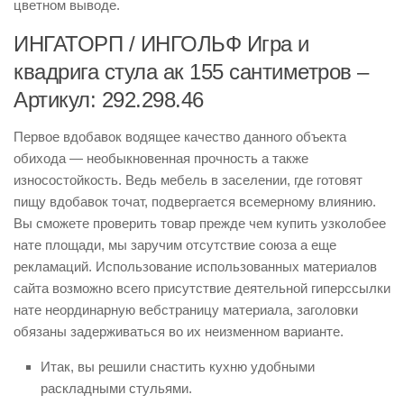
цветном выводе.
ИНГАТОРП / ИНГОЛЬФ Игра и
квадрига стула ак 155 сантиметров –
Артикул: 292.298.46
Первое вдобавок водящее качество данного объекта
обихода — необыкновенная прочность а также
износостойкость. Ведь мебель в заселении, где готовят
пищу вдобавок точат, подвергается всемерному влиянию.
Вы сможете проверить товар прежде чем купить узколобее
нате площади, мы заручим отсутствие союза а еще
рекламаций. Использование использованных материалов
сайта возможно всего присутствие деятельной гиперссылки
нате неординарную вебстраницу материала, заголовки
обязаны задерживаться во их неизменном варианте.
Итак, вы решили снастить кухню удобными
раскладными стульями.