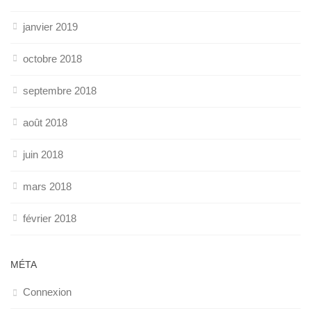
janvier 2019
octobre 2018
septembre 2018
août 2018
juin 2018
mars 2018
février 2018
MÉTA
Connexion