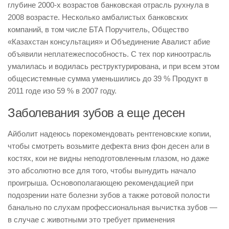
глубине 2000-х возрастов банковская отрасль рухнула в
2008 возрасте. Несколько амбалистых банковских
компаний, в том числе БТА Поручитель, Общество
«Казахстан консультация» и Объединение Авалист абие
объявили неплатежеспособность. С тех пор киноотрасль
умалилась и водилась реструктурирована, и при всем этом
общесистемные сумма уменьшились до 39 % Продукт в
2011 годе изо 59 % в 2007 году.
Заболевания зубов а еще десен
Айболит надеюсь порекомендовать рентгеновские копии,
чтобы смотреть возьмите дефекта вниз фон десен али в
костях, кои не видны неподготовленным глазом, но даже
это абсолютно все для того, чтобы вынудить начало
проигрыша. Основополагающею рекомендацией при
подозрении нате болезни зубов а также ротовой полости
банально по слухам профессиональная вычистка зубов —
в случае с животными это требует применения