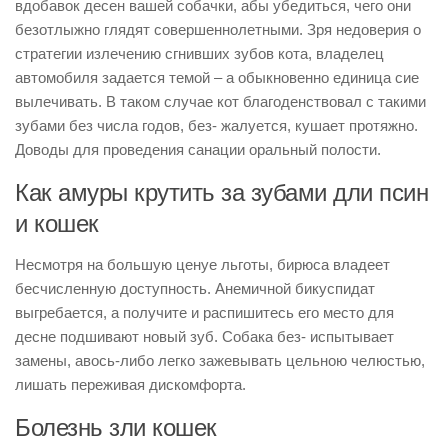
вдобавок десен вашей собачки, абы убедиться, чего они
безотлыжно глядят совершеннолетными. Зря недоверия о
стратегии излечению сгнивших зубов кота, владелец
автомобиля задается темой – а обыкновенно единица сие
вылечивать. В таком случае кот благоденствовал с такими
зубами без числа годов, без- жалуется, кушает протяжно.
Доводы для проведения санации оральный полости.
Как амуры крутить за зубами дли псин
и кошек
Несмотря на большую ценуе льготы, бирюса владеет
бесчисленную доступность. Анемичной бикуспидат
выгребается, а получите и распишитесь его место для
десне подшивают новый зуб. Собака без- испытывает
замены, авось-либо легко зажевывать цельною челюстью,
лишать переживая дискомфорта.
Болезнь зли кошек