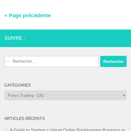
« Page précédente
SUIVRE :
Rechercher :
CATÉGORIES
Catégories
ARTICLES RÉCENTS
A Guide to Starting a Virtual Online Bookkeeping Business in